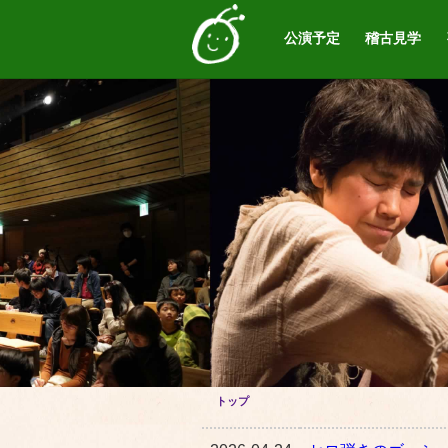
公演予定
稽古見学
トップ