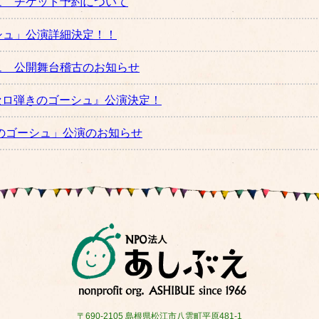
ュ チケット予約について
シュ」公演詳細決定！！
ュ 公開舞台稽古のお知らせ
日『セロ弾きのゴーシュ』公演決定！
きのゴーシュ」公演のお知らせ
〒690-2105 島根県松江市八雲町平原481-1