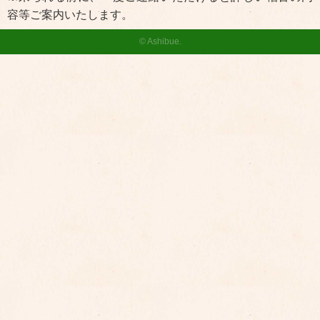
容等ご案内いたします。
© Ashibue.