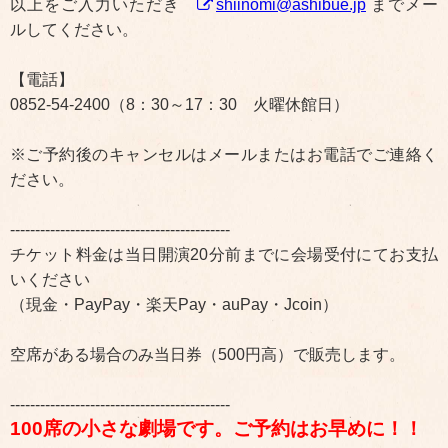
以上をご入力いただき
shiinomi@ashibue.jp
までメー
ルしてください。
【電話】
0852-54-2400（8：30～17：30 火曜休館日）
※ご予約後のキャンセルはメールまたはお電話でご連絡く
ださい。
--------------------------------------------
チケット料金は当日開演20分前までに会場受付にてお支払
いください
（現金・PayPay・楽天Pay・auPay・Jcoin）
空席がある場合のみ当日券（500円高）で販売します。
--------------------------------------------
100席の小さな劇場です。ご予約はお早めに！！