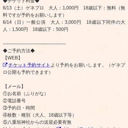
◆チケット料金◆
6/13（土）ゲネプロ 大人：1,000円 18歳以下：無料（無
料ですが予約をお願いします）
6/14（日）一般公演 大人：3,000円 18歳以下同伴の大
人：1,500円 18歳以下：500円
--------------------------------------------
◆ご予約方法◆
【WEB】
チケット予約サイト
より予約をお願いします。（ゲネプ
ロ公開も予約できます）
【メール】
①お名前（ふりがな）
②電話番号
③予約日・時間
④枚数・種別（大人、18歳以下等）
⑤八重垣神社からの送迎必要有無